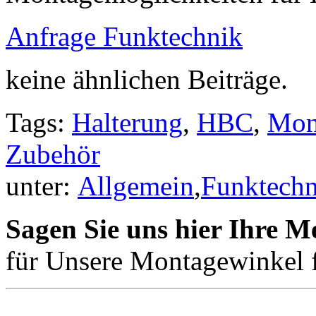
Anfrage Funktechnik
keine ähnlichen Beiträge.
Tags:
Halterung
,
HBC
,
Mon
Zubehör
unter:
Allgemein
,
Funktechn
Sagen Sie uns hier Ihre M
für Unsere Montagewinkel