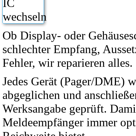
Ob Display- oder Gehäusesc
schlechter Empfang, Ausset
Fehler, wir reparieren alles.
Jedes Gerät (Pager/DME) w
abgeglichen und anschließe
Werksangabe geprüft. Damit 
Meldeempfänger immer opti
Reichweite bietet.