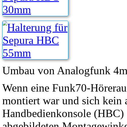
Umbau von Analogfunk 4m,
Wenn eine Funk70-Hörerauf
montiert war und sich kein 
Handbedienkonsole (HBC) an
abgebildeten Montagewinke