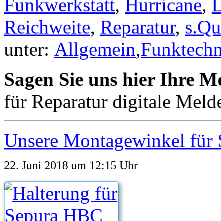
Funkwerkstatt
,
Hurricane
,
Reichweite
,
Reparatur
,
s.Q
unter:
Allgemein
,
Funktechn
Sagen Sie uns hier Ihre M
für Reparatur digitale Me
Unsere Montagewinkel für
22. Juni 2018
um 12:15 Uhr