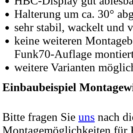
HBC-Display gut ablesba
Halterung um ca. 30° ab
sehr stabil, wackelt und v
keine weiteren Montageb
Funk70-Auflage montier
weitere Varianten möglic
Einbaubeispiel Montagew
Bitte fragen Sie
uns
nach di
Montagemöglichkeiten für